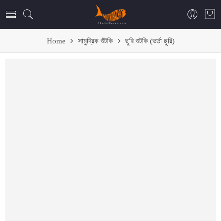
Home
সামুদ্রিক শুঁটকি
ছুরি শুটকি (ভর্তা ছুরি)