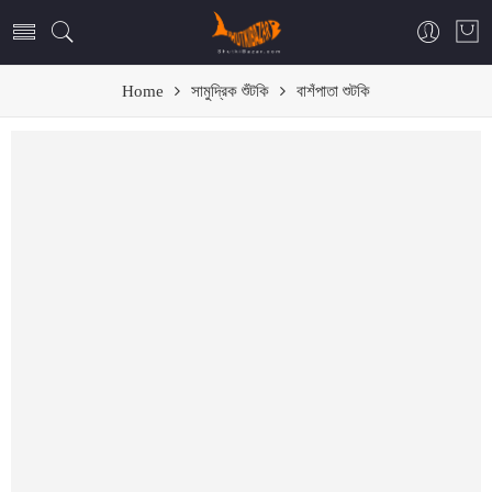
Home
সামুদ্রিক শুঁটকি
বাশঁপাতা শুটকি