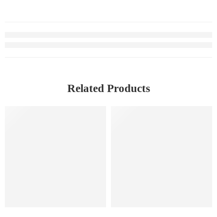
Related Products
-7%