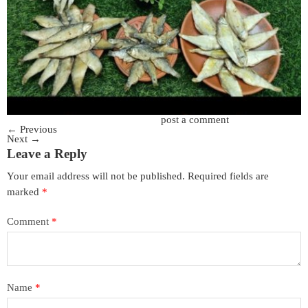
Trackbacks are closed, but you can
post a comment
.
←
Previous
Next
→
Leave a Reply
Your email address will not be published.
Required fields are
marked
*
Comment
*
Name
*