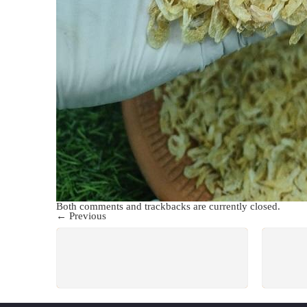
Both comments and trackbacks are currently closed.
←
Previous
FREE SHIPPING
All Order Over 3000 Tk.
W