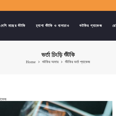
দেশি মাছের শুঁটকি
চ্যাপা শুঁটকি ও বালাচাও
শুটকির প্যাকেজ
রে
ভর্তা চিংড়ি শুঁটকি
Home
শুটকির অফার
শুঁটকির ভর্তা প্যাকেজ
্যাকেজ