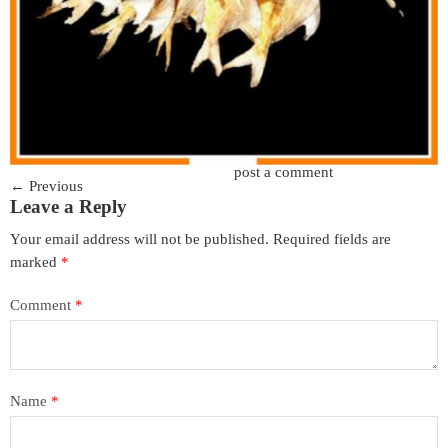
Trackbacks are closed, but you can
post a comment
.
←
Previous
Leave a Reply
Your email address will not be published.
Required fields are
marked
*
Comment
*
Name
*