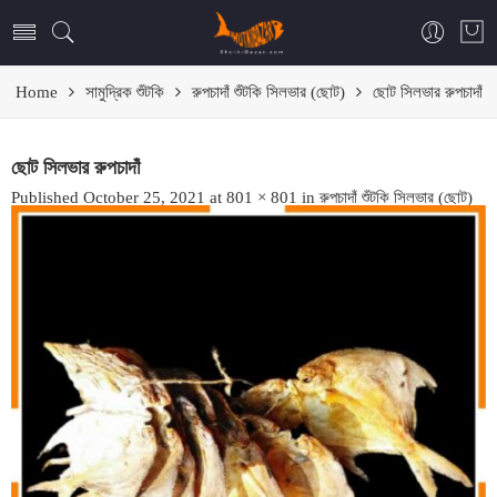
Home
সামুদ্রিক শুঁটকি
রুপচাদাঁ শুঁটকি সিলভার (ছোট)
ছোট সিলভার রুপচাদাঁ
ছোট সিলভার রুপচাদাঁ
Published
October 25, 2021
at
801 × 801
in
রুপচাদাঁ শুঁটকি সিলভার (ছোট)