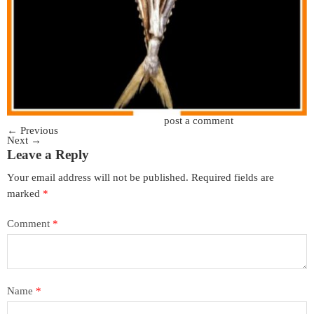
Trackbacks are closed, but you can
post a comment
.
←
Previous
Next
→
Leave a Reply
Your email address will not be published.
Required fields are
marked
*
Comment
*
Name
*