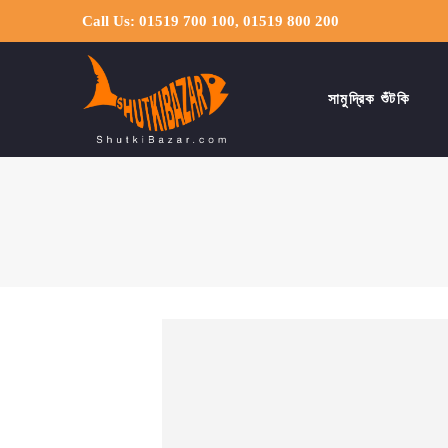
Call Us: 01519 700 100, 01519 800 200
সামুদ্রিক শুঁটকি