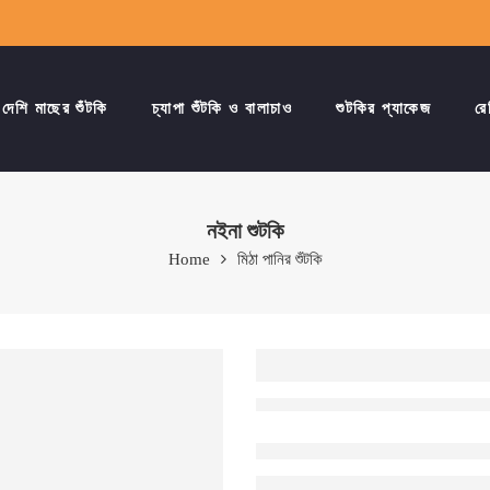
দেশি মাছের শুঁটকি
চ্যাপা শুঁটকি ও বালাচাও
শুটকির প্যাকেজ
রে
নইনা শুটকি
Home
মিঠা পানির শুঁটকি