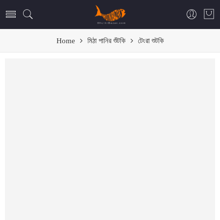
Home
মিঠা পানির শুঁটকি
টেংরা শুটকি