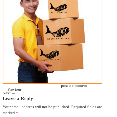
Trackbacks are closed, but you can
post a comment
.
←
Previous
Next
→
Leave a Reply
Your email address will not be published.
Required fields are
marked
*