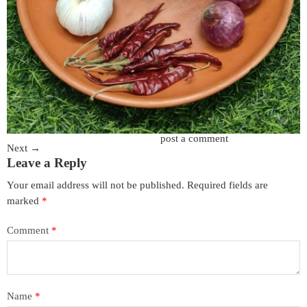
Trackbacks are closed, but you can
post a comment
.
Next
→
Leave a Reply
Your email address will not be published.
Required fields are
marked
*
Comment
*
Name
*