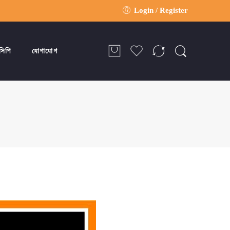
Login / Register
সিপি
যোগাযোগ