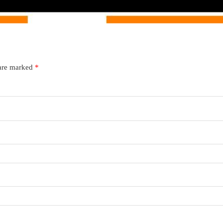
 are marked
*