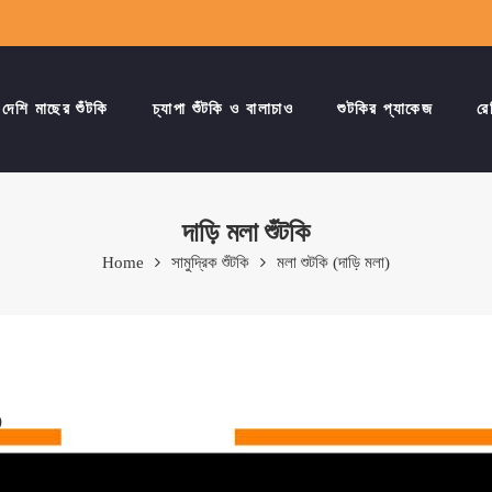
দেশি মাছের শুঁটকি
চ্যাপা শুঁটকি ও বালাচাও
শুটকির প্যাকেজ
রে
দাড়ি মলা শুঁটকি
Home
সামুদ্রিক শুঁটকি
মলা শুটকি (দাড়ি মলা)
)