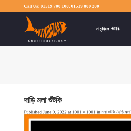
Call Us: 01519 700 100, 01519 800 200
সামুদ্রিক শুঁটকি
দাড়ি মলা শুঁটকি
Published
June 9, 2022
at
1001 × 1001
in
মলা শুটকি (দাড়ি মলা