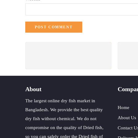
FREE SHIPPING
All Order Over 3000 Tk.
W
About
Compa
The largest online dry fish market in
Home
Bangladesh. We provide the best quality
About Us
dry fish without chemical. We do not
compromise on the quality of Dried fish,
Contact U
so you can safely order the Dried fish of