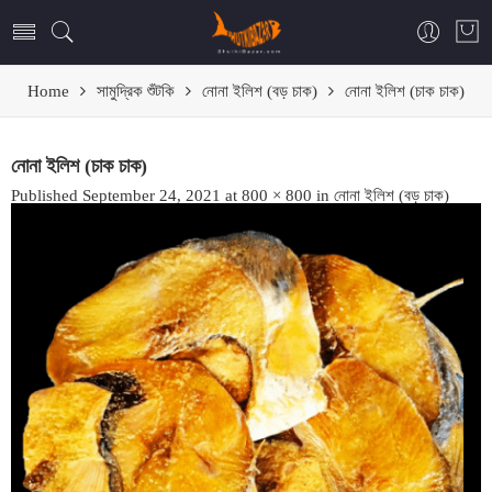
Home
সামুদ্রিক শুঁটকি
নোনা ইলিশ (বড় চাক)
নোনা ইলিশ (চাক চাক)
নোনা ইলিশ (চাক চাক)
Published
September 24, 2021
at
800 × 800
in
নোনা ইলিশ (বড় চাক)