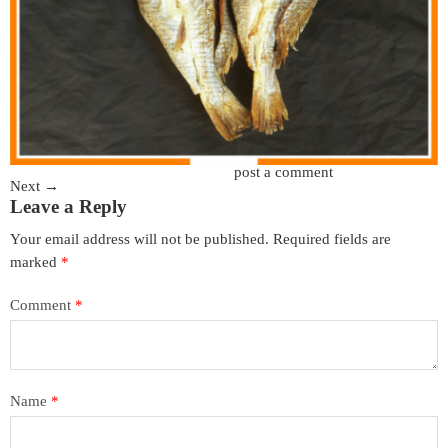
Trackbacks are closed, but you can
post a comment
.
Next
→
Leave a Reply
Your email address will not be published.
Required fields are
marked
*
Comment
*
Name
*