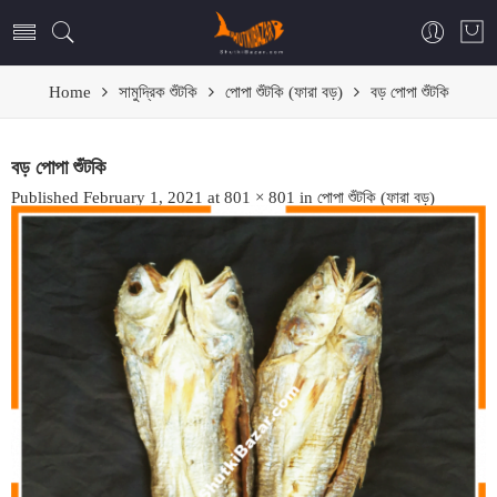
Home
সামুদ্রিক শুঁটকি
পোপা শুঁটকি (ফারা বড়)
বড় পোপা শুঁটকি
বড় পোপা শুঁটকি
Published
February 1, 2021
at
801 × 801
in
পোপা শুঁটকি (ফারা বড়)