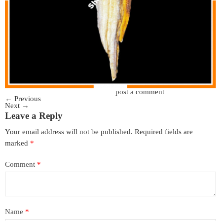
Trackbacks are closed, but you can
post a comment
.
←
Previous
Next
→
Leave a Reply
Your email address will not be published.
Required fields are
marked
*
Comment
*
Name
*