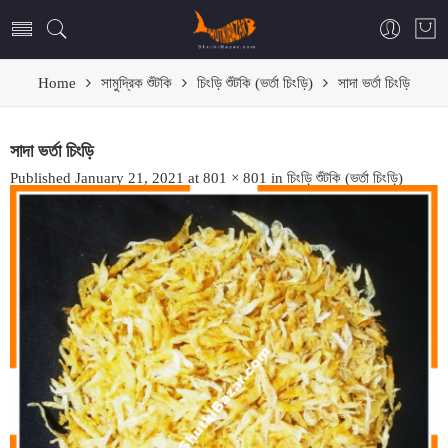
Home
সামুদ্রিক শুঁটকি
চিংড়ি শুঁটকি (ভর্তা চিংড়ি)
সাদা ভর্তা চিংড়ি
সাদা ভর্তা চিংড়ি
Published
January 21, 2021
at
801 × 801
in
চিংড়ি শুঁটকি (ভর্তা চিংড়ি)