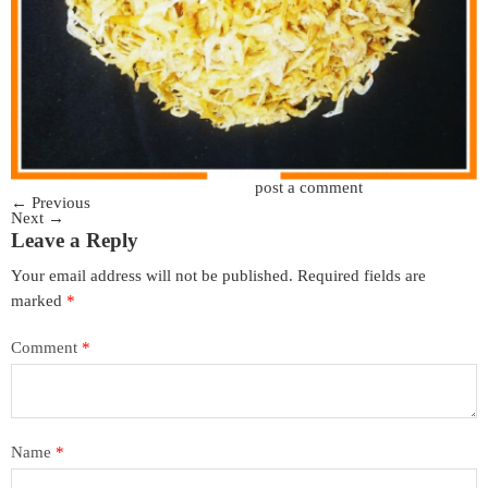
Trackbacks are closed, but you can
post a comment
.
←
Previous
Next
→
Leave a Reply
Your email address will not be published.
Required fields are
marked
*
Comment
*
Name
*