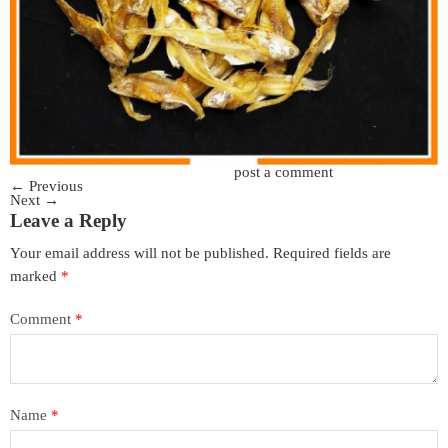
Trackbacks are closed, but you can
post a comment
.
←
Previous
Next
→
Leave a Reply
Your email address will not be published.
Required fields are
marked
*
Comment
*
Name
*