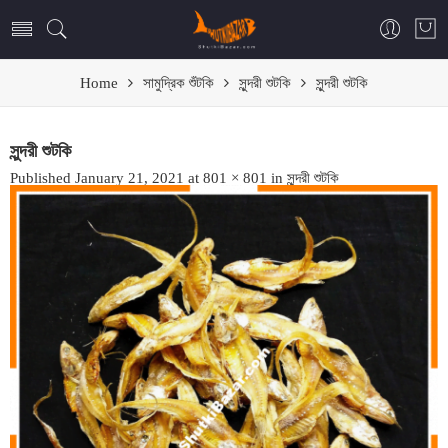
Home
সামুদ্রিক শুঁটকি
সুন্দরী শুটকি
সুন্দরী শুটকি
সুন্দরী শুটকি
Published
January 21, 2021
at
801 × 801
in
সুন্দরী শুটকি