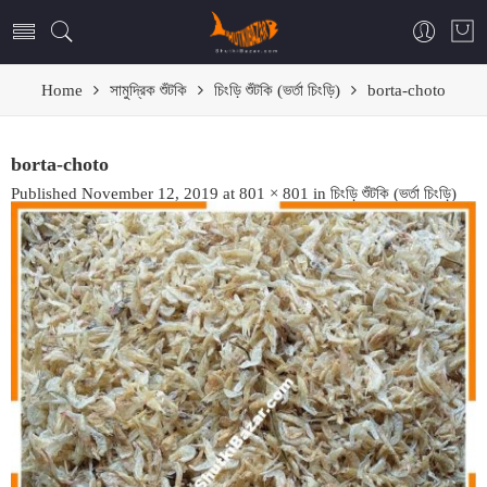
Home
সামুদ্রিক শুঁটকি
চিংড়ি শুঁটকি (ভর্তা চিংড়ি)
borta-choto
borta-choto
Published
November 12, 2019
at
801 × 801
in
চিংড়ি শুঁটকি (ভর্তা চিংড়ি)