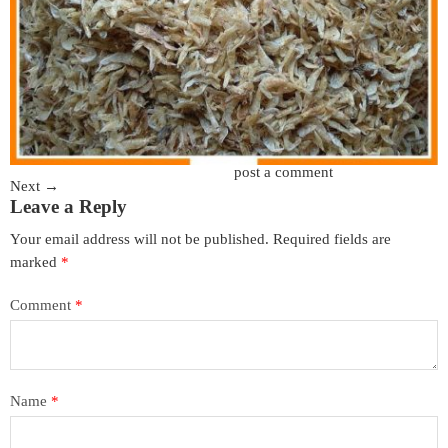
Trackbacks are closed, but you can
post a comment
.
Next
→
Leave a Reply
Your email address will not be published.
Required fields are
marked
*
Comment
*
Name
*