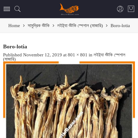
Home
সামুদ্রিক শুঁটকি
লইট্ট্যা শুঁটকি স্পেশাল (মাজারি)
Boro-lotia
Boro-lotia
Published
November 12, 2019
at
801 × 801
in
লইট্ট্যা শুঁটকি স্পেশাল
(মাজারি)