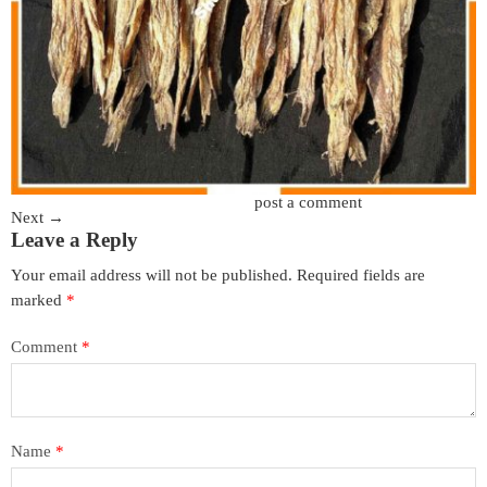
Trackbacks are closed, but you can
post a comment
.
Next
→
Leave a Reply
Your email address will not be published.
Required fields are
marked
*
Comment
*
Name
*