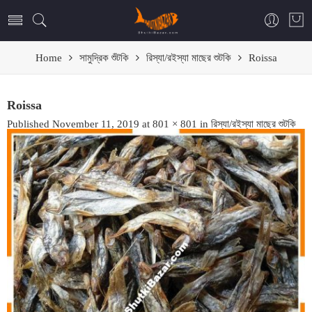
Home
সামুদ্রিক শুঁটকি
রিস্যা/রইস্যা মাছের শুটকি
Roissa
Roissa
Published
November 11, 2019
at
801 × 801
in
রিস্যা/রইস্যা মাছের শুটকি