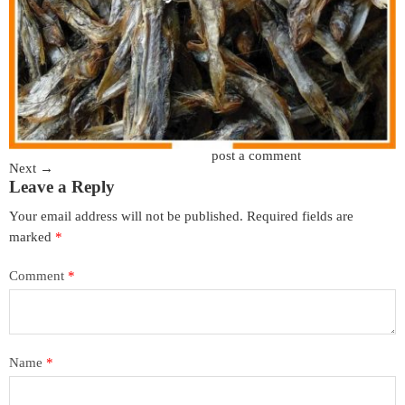
Trackbacks are closed, but you can
post a comment
.
Next
→
Leave a Reply
Your email address will not be published.
Required fields are
marked
*
Comment
*
Name
*