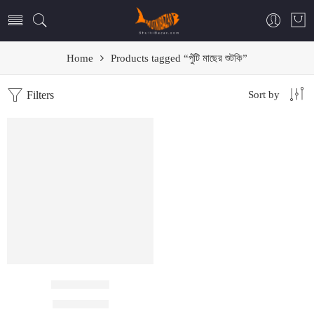
Home
Products tagged “পুঁটি মাছের শুটকি”
Filters
Sort by
শুকনা পুটি শুটকি
৳
300
–
৳
1,200