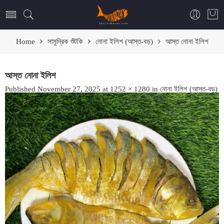
Home
সামুদ্রিক শুঁটকি
নোনা ইলিশ (আস্ত-বড়)
আস্ত নোনা ইলিশ
আস্ত নোনা ইলিশ
Published
November 27, 2025
at
1252 × 1280
in
নোনা ইলিশ (আস্ত-বড়)