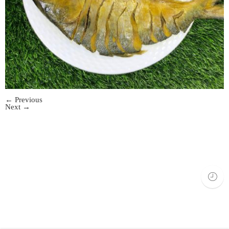
Both comments and trackbacks are currently closed.
←
Previous
Next
→